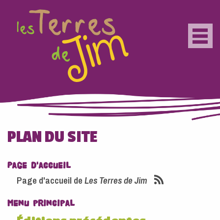
Aller au contenu principal
Togg
navig
PLAN DU SITE
Page d'accueil
Page d'accueil de
Les Terres de Jim
Menu principal