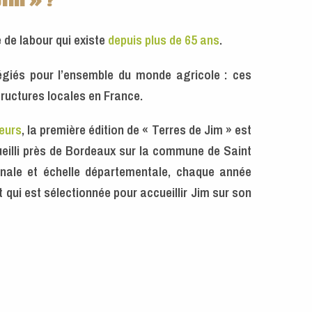
im » ?
e de labour qui existe
depuis plus de 65 ans
.
égiés pour l’ensemble du monde agricole : ces
ructures locales en France.
eurs
, la première édition de « Terres de Jim » est
ueilli près de Bordeaux sur la commune de Saint
onale et échelle départementale, chaque année
qui est sélectionnée pour accueillir Jim sur son