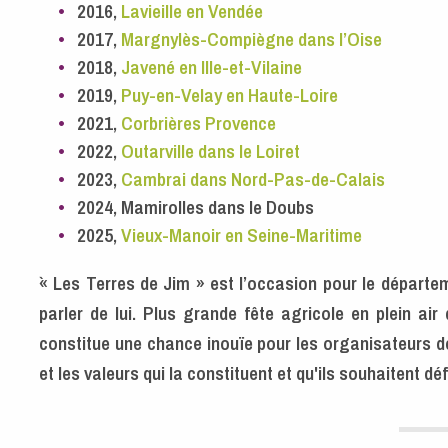
2016,
Lavieille en Vendée
2017,
Margnylès-Compiègne dans l’Oise
2018,
Javené en Ille-et-Vilaine
2019,
Puy-en-Velay en Haute-Loire
2021,
Corbrières Provence
2022,
Outarville dans le Loiret
2023,
Cambrai dans Nord-Pas-de-Calais
2024, Mamirolles dans le Doubs
2025,
Vieux-Manoir en Seine-Maritime
`« Les Terres de Jim » est l’occasion pour le départeme
parler de lui. Plus grande fête agricole en plein ai
constitue une chance inouïe pour les organisateurs de 
et les valeurs qui la constituent et qu'ils souhaitent d