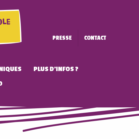
ole
PRESSE
CONTACT
NIQUES
PLUS D'INFOS ?
O