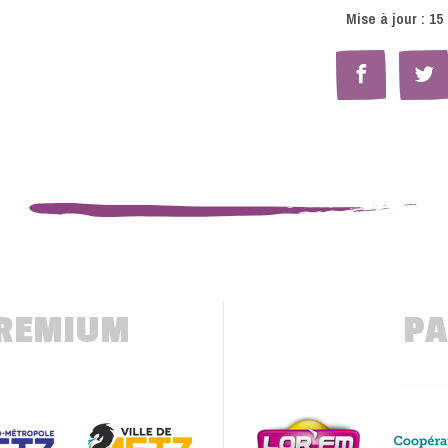
Mise à jour :
15 
PREMIUM
PA