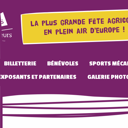
La plus grande fête agric
en plein air d'Europe !
BILLETTERIE
BÉNÉVOLES
SPORTS MÉCA
EXPOSANTS ET PARTENAIRES
GALERIE PHOT