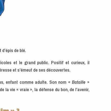
 d’épis de blé.
icoles et le grand public. Positif et curieux, il
ntéresse et s’émeut de ses découvertes.
nous, enfant comme adulte. Son nom «
Bataille
»
e la vie « vraie », la défense du bon, de l’avenir,