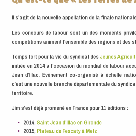
Qu’est-ce que « Les Terres de J
Il s’agit de la nouvelle appellation de la finale national
Les concours de labour sont un des moments privil
compétitions animent l’ensemble des régions et des st
Temps fort pour la vie du syndicat des
Jeunes Agricult
initiée en 2014 à l’occasion du mondial de labour acc
Jean d’Illac. Evénement co-organisé à échelle nati
c’est une nouvelle branche départementale du syndicat 
territoire.
Jim s’est déjà promené en France pour 11 éditions :
2014,
Saint Jean d’Illac en Gironde
2015,
Plateau de Fescaty à Metz