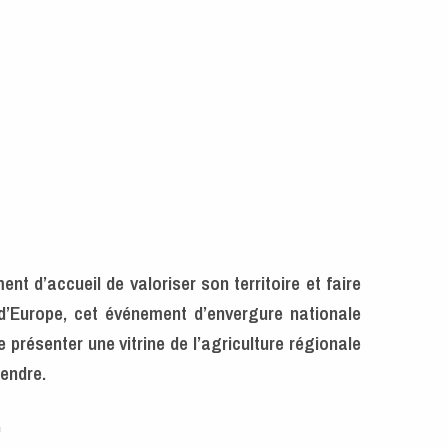
nt d’accueil de valoriser son territoire et faire
r d’Europe, cet événement d’envergure nationale
présenter une vitrine de l’agriculture régionale
éfendre.