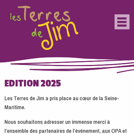
Aller au contenu principal
Togg
navig
EDITION 2025
Les Terres de Jim a pris place au cœur de la Seine-
Maritime.
Nous souhaitons adresser un immense merci à
l’ensemble des partenaires de l’événement, aux OPA et